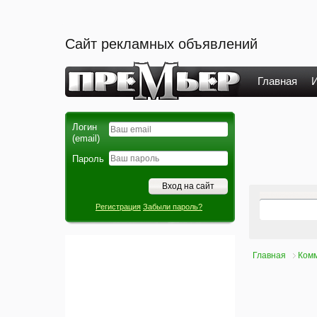
Сайт рекламных объявлений
Главная
И
Логин
(email)
Пароль
Регистрация
Забыли пароль?
Главная
Комм