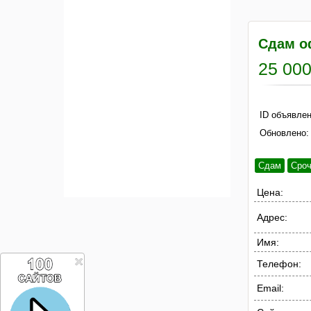
Сдам о
25 000
ID объявлен
Обновлено:
Сдам
Сро
Цена:
Адрес:
Имя:
Телефон:
Email: