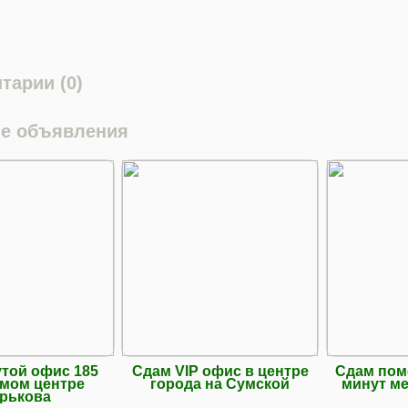
тарии (0)
е объявления
той офис 185
Сдам VIP офис в центре
Сдам пом
амом центре
города на Сумской
минут ме
рькова