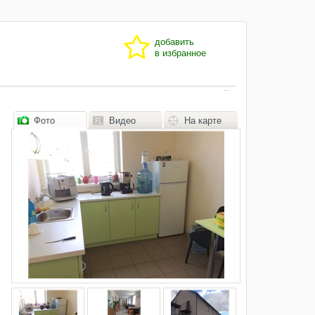
добавить
в избранное
Фото
Видео
На карте