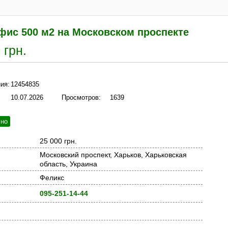
фис 500 м2 на Московском проспекте
 грн.
ия:
12454835
10.07.2026
Просмотров:
1639
чно
25 000 грн.
Московский проспект, Харьков, Харьковская
область, Украина
Феликс
095-251-14-44