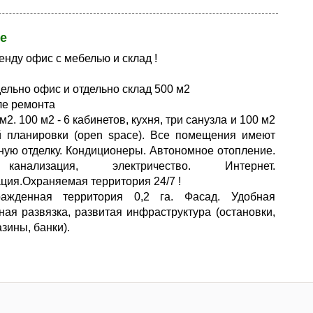
е
енду офис с мебелью и склад !
ельно офис и отдельно склад 500 м2
ле ремонта
2. 100 м2 - 6 кабинетов, кухня, три санузла и 100 м2
й планировки (open space). Все помещения имеют
ную отделку. Кондиционеры. Автономное отопление.
анализация, электричество. Интернет.
ция.Охраняемая территория 24/7 !
ажденная территория 0,2 га. Фасад. Удобная
ная развязка, развитая инфраструктура (остановки,
зины, банки).