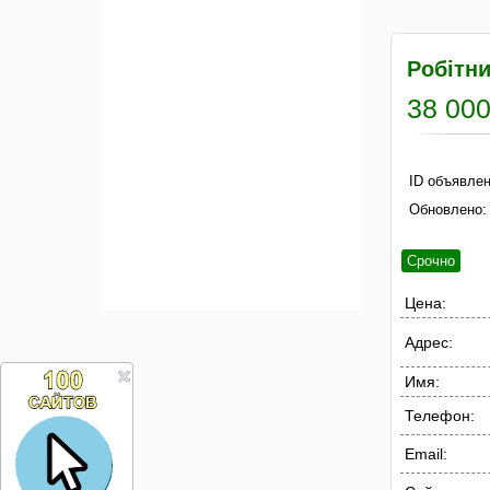
Робітни
38 000
ID объявлен
Обновлено:
Срочно
Цена:
Адрес:
Имя:
Телефон:
Email: