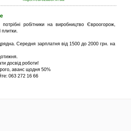
е
 потрібні робітники на виробництво Євроогорож,
 плитки.
дрядна. Середня зарплатня від 1500 до 2000 грн. на
отижня.
ти досвід роботи!
рого, аванс щодня 50%
те: 063 272 16 66