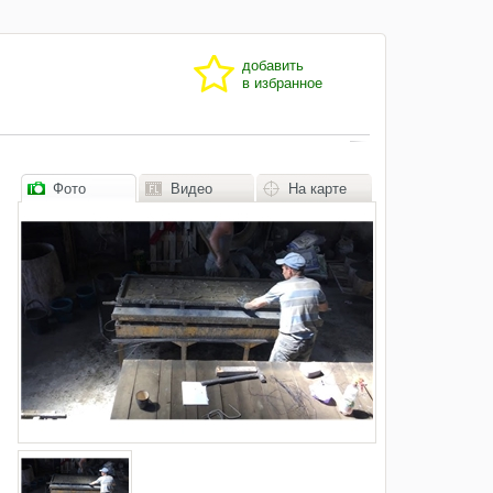
добавить
в избранное
Фото
Видео
На карте