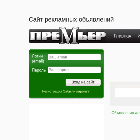
Сайт рекламных объявлений
Главная
И
Логин
(email)
Пароль
Регистрация
Забыли пароль?
Объявления дл