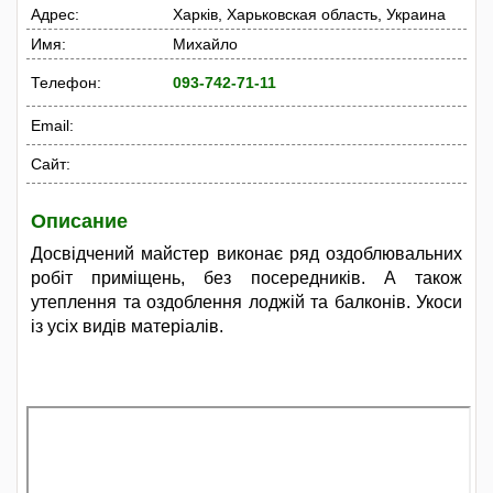
Адрес:
Харків, Харьковская область, Украина
Имя:
Михайло
Телефон:
093-742-71-11
Email:
Сайт:
Описание
Досвідчений майстер виконає ряд оздоблювальних
робіт приміщень, без посередників. А також
утеплення та оздоблення лоджій та балконів. Укоси
із усіх видів матеріалів.