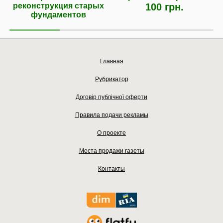
реконструкция старых
100 грн.
фундаментов
Главная
Рубрикатор
Договір публічної оферти
Правила подачи рекламы
О проекте
Места продажи газеты
Контакты