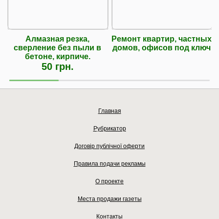
Алмазная резка,
Ремонт квартир, частных
сверление без пыли в
домов, офисов под ключ
бетоне, кирпиче.
50 грн.
Главная
Рубрикатор
Договір публічної оферти
Правила подачи рекламы
О проекте
Места продажи газеты
Контакты