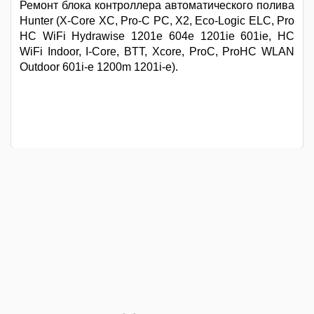
Ремонт блока контроллера автоматического полива
Hunter (X-Core XC, Pro-C PC, X2, Eco-Logic ELC, Pro
HC WiFi Hydrawise 1201e 604e 1201ie 601ie, HC
WiFi Indoor, I-Core, BTT, Xcore, ProC, ProHC WLAN
Outdoor 601i-e 1200m 1201i-e).