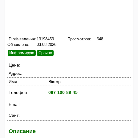
ID объявления:
13198453
Просмотров:
648
Обновлено:
03.08.2026
Информирую
Срочно
Цена:
Адрес:
Имя:
Вiктоp
Телефон:
067-100-89-45
Email:
Сайт:
Описание