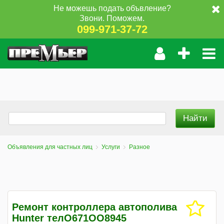
Не можешь подать объвление?
Звони. Поможем.
099-971-37-72
Объявления для частных лиц
Услуги
Разное
Ремонт контроллера автополива
Hunter телO671ОO8945