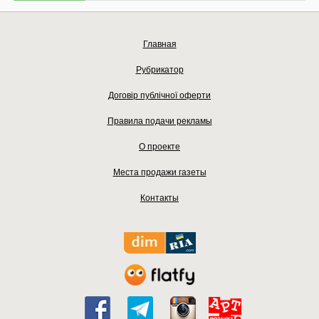
Главная
Рубрикатор
Договір публічної оферти
Правила подачи рекламы
О проекте
Места продажи газеты
Контакты