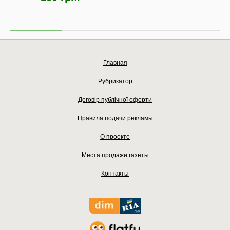
Главная
Рубрикатор
Договір публічної оферти
Правила подачи рекламы
О проекте
Места продажи газеты
Контакты