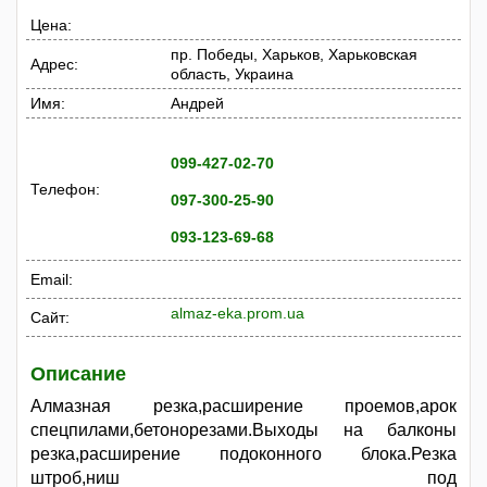
Цена:
пр. Победы, Харьков, Харьковская
Адрес:
область, Украина
Имя:
Андрей
099-427-02-70
Телефон:
097-300-25-90
093-123-69-68
Email:
almaz-eka.prom.ua
Сайт:
Описание
Алмазная резка,расширение проемов,арок
спецпилами,бетонорезами.Выходы на балконы
резка,расширение подоконного блока.Резка
штроб,ниш под