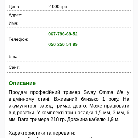
Цена:
2 000 грн.
Адрес:
Имя:
067-796-69-52
Телефон:
050-250-54-99
Email:
Сайт:
Описание
Продам професійний тример Sway Omma б/в у
відмінному стані. Вживаний близько 1 року. На
акумуляторі, заряд тримає довго. Може працювати
від розетки. У комплекті три насадки 1,5 мм, 3 мм, 6
мм. Вага тримера 218 гр. Довжина кабелю 1,9 м.
Характеристики та переваги: