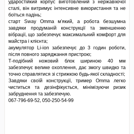
ударостійкий корпус виготовлений з нержавіючої
сталі, він витримує інтенсивне використання та не
боїться падінь;
старт Sway Omma м'який, а робота безшумна
завдяки продуманій конструкції та зменшенню
вібрації, що забезпечує максимальний комфорт для
майстра і клієнта;
акумулятор Li-ion забезпечує до 3 годин роботи,
після повного заряджання пристрою;
Т-подібний ножовий блок шириною 40 мм
забезпечує велике охоплення, дає змогу швидко та
точно справлятися зі стрижкою будь-якої складності;
Завдяки своїй конструкції, тример Omma легко
чиститься та дезінфікується, мінімізуючи ризик
забруднення та забезпечую.
067-796-69-52, 050-250-54-99