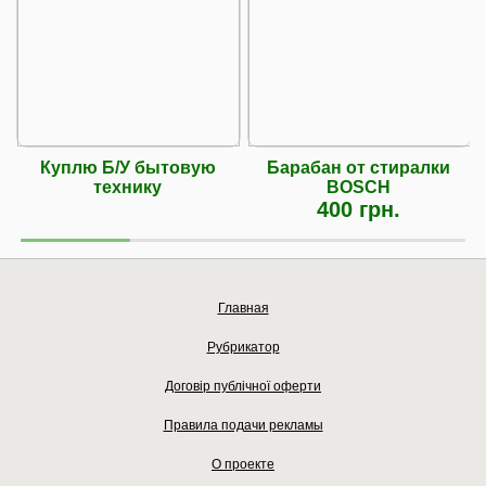
Куплю Б/У бытовую
Барабан от стиралки
технику
BOSCH
400 грн.
Главная
Рубрикатор
Договір публічної оферти
Правила подачи рекламы
О проекте