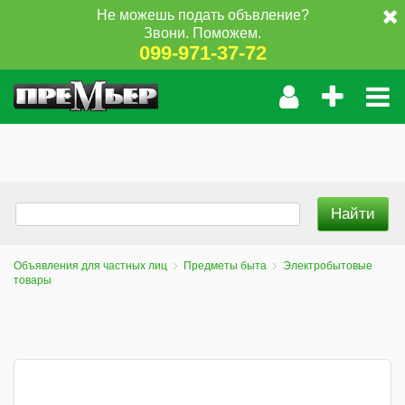
Не можешь подать объвление?
Звони. Поможем.
099-971-37-72
Объявления для частных лиц
Предметы быта
Электробытовые
товары