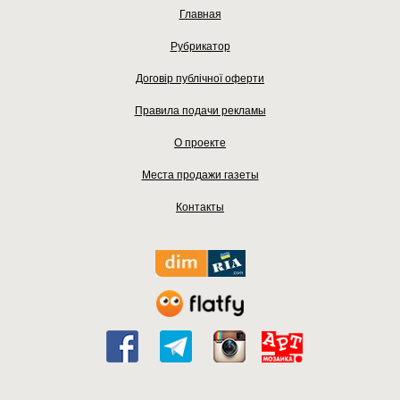
Главная
Рубрикатор
Договір публічної оферти
Правила подачи рекламы
О проекте
Места продажи газеты
Контакты