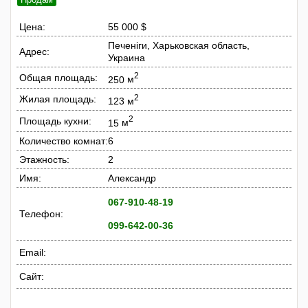
Цена:
55 000 $
Печеніги, Харьковская область,
Адрес:
Украина
2
Общая площадь:
250
м
2
Жилая площадь:
123
м
2
Площадь кухни:
15
м
Количество комнат:
6
Этажность:
2
Имя:
Александр
067-910-48-19
Телефон:
099-642-00-36
Email:
Сайт: