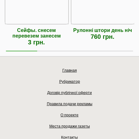
Сейфы. снесем
Рулонні штори день ніч
перевезем занесем
760 грн.
3 грн.
Главная
Рубрикатор
Договір публічної оферти
Правила подачи рекламы
О проекте
Места продажи газеты
Контакты