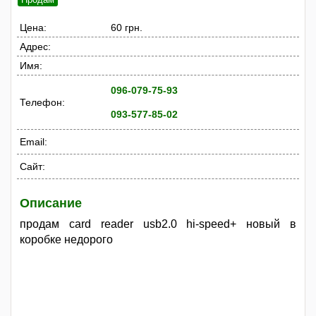
Цена:
60 грн.
Адрес:
Имя:
096-079-75-93
Телефон:
093-577-85-02
Email:
Сайт:
Описание
продам card reader usb2.0 hi-speed+ новый в
коробке недорого