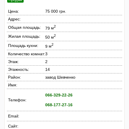
Цена:
75 000 грн.
Адрес:
2
Общая площадь:
79
м
2
Жилая площадь:
50
м
2
Площадь кухни:
9
м
Количество комнат:
3
Этаж:
2
Этажность:
14
Район:
завод Шевченко
Имя:
066-329-22-26
Телефон:
068-177-27-16
Email:
Сайт: