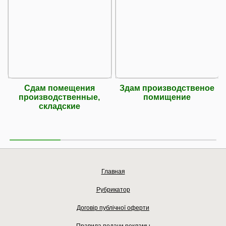
Сдам помещения
Здам производственое
производственные,
помищение
складские
Главная
Рубрикатор
Договір публічної оферти
Правила подачи рекламы