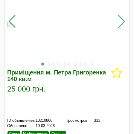
Приміщення м. Петра Григоренка
140 кв.м
25 000 грн.
ID объявления:
13210866
Просмотров:
333
Обновлено:
19.03.2026
Сдам
Информирую
Срочно