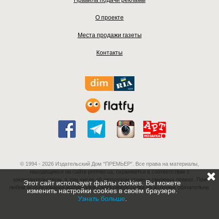
О проекте
Места продажи газеты
Контакты
© 1994 - 2026 Издательский Дом “ПРЕМЬЕР”. Все права на материалы,
находящиеся на сайте premier.ua, охраняются в соответствии с
законодательством, в том числе об авторском праве и смежных правах. При
Этот сайт использует файлы cookies. Вы можете
любом использовании материалов сайта гиперссылка на источник обязательна.
изменить настройки cookies в своём браузере.
Узнать больше
.