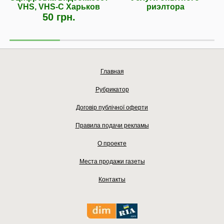
VHS, VHS-C Харьков
риэлтора
50 грн.
Главная
Рубрикатор
Договір публічної оферти
Правила подачи рекламы
О проекте
Места продажи газеты
Контакты