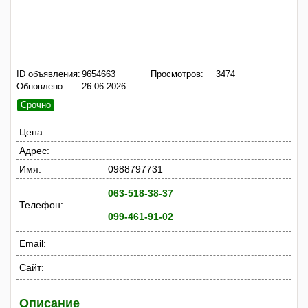
ID объявления:
9654663
Просмотров:
3474
Обновлено:
26.06.2026
Срочно
Цена:
Адрес:
Имя:
0988797731
063-518-38-37
Телефон:
099-461-91-02
Email:
Сайт:
Описание