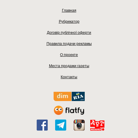
Главная
Рубрикатор
Договір публічної оферти
Правила подачи рекламы
О проекте
Места продажи газеты
Контакты