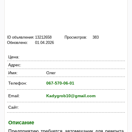
ID объявления:
13212658
Просмотров:
383
Обновлено:
01.04.2026
Цена:
Адрес:
Имя:
Олег
Телефон:
067-570-06-01
Email:
Kadygrob10@gmail.com
Сайт:
Описание
Предприятию требуется автомеханик для ремонта