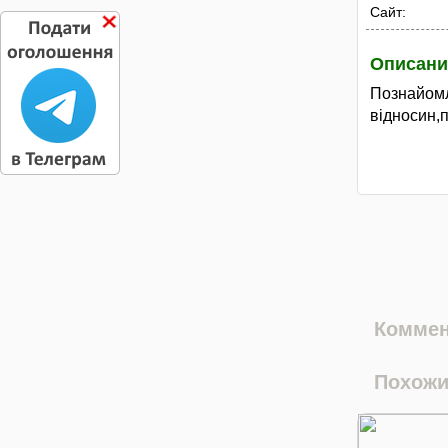
Сайт:
Описани
Познайо
відносин,
Коммен
Похожи