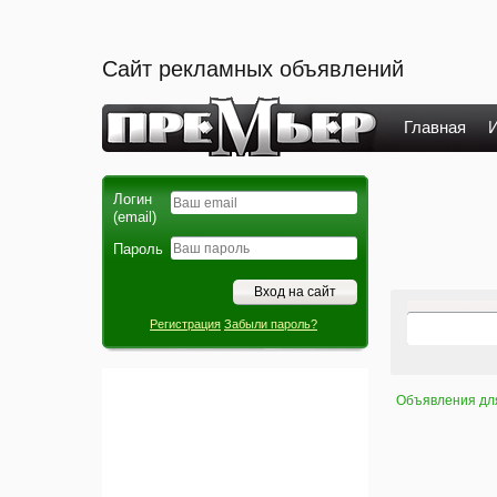
Сайт рекламных объявлений
Главная
И
Логин
(email)
Пароль
Регистрация
Забыли пароль?
Объявления дл