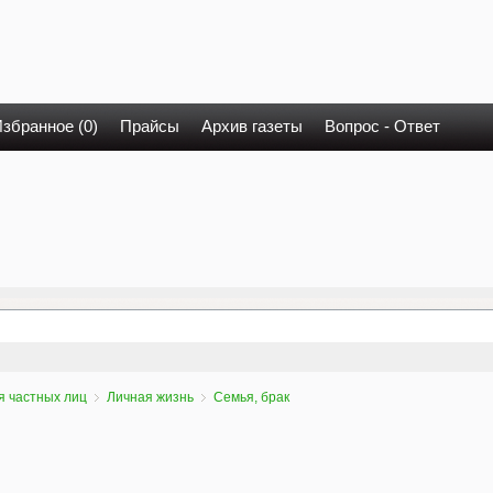
збранное (0)
Прайсы
Архив газеты
Вопрос - Ответ
я частных лиц
Личная жизнь
Семья, брак