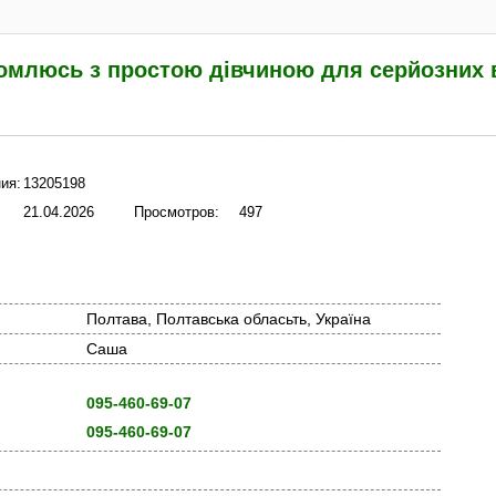
омлюсь з простою дівчиною для серйозних 
ия:
13205198
21.04.2026
Просмотров:
497
Полтава, Полтавська обласьть, Україна
Саша
095-460-69-07
095-460-69-07