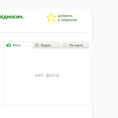
відносин.
добавить
в избранное
Фото
Видео
На карте
нет фото