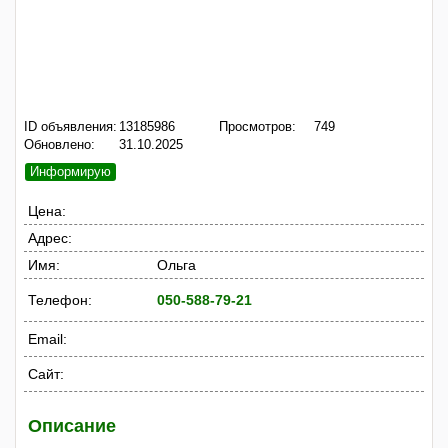
ID объявления:
13185986
Просмотров:
749
Обновлено:
31.10.2025
Информирую
Цена:
Адрес:
Имя:
Ольга
Телефон:
050-588-79-21
Email:
Сайт:
Описание