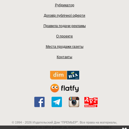
Рубрикатор
Договір публічної оферти
Правила подачи рекламы
О проекте
Места продажи газеты
Контакты
© 1994 - 2026 Издательский Дом “ПРЕМЬЕР”. Все права на материалы,
находящиеся на сайте premier.ua, охраняются в соответствии с