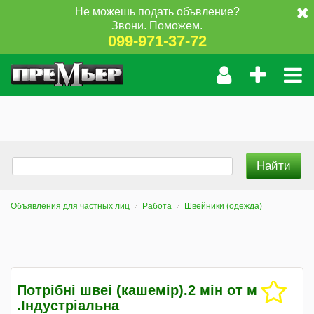
Не можешь подать объвление?
Звони. Поможем.
099-971-37-72
Объявления для частных лиц
Работа
Швейники (одежда)
Потрібні швеі (кашемір).2 мін от м
.Індустріальна