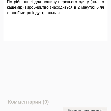
Потрібні швеі для пошиву верхнього одягу (пальто
кашемір).виробництво знаходиться в 2 мінутах біля
станції метро Індустріальная
Комментарии (0)
Добавить комментарий