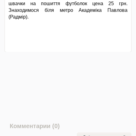
швачки на пошиття футболок цена 25 грн.
Знаходимося біля метро Академіка Павлова
(Радмір).
Комментарии (0)