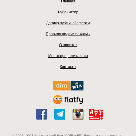
Главная
Рубрикатор
Договір публічної оферти
Правила подачи рекламы
О проекте
Места продажи газеты
Контакты
© 1994 - 2026 Издательский Дом “ПРЕМЬЕР”. Все права на материалы,