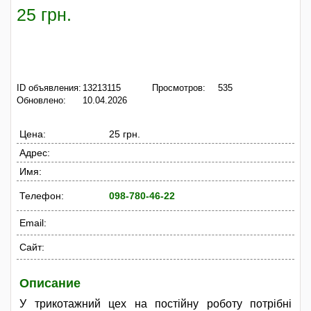
25 грн.
ID объявления:
13213115
Просмотров:
535
Обновлено:
10.04.2026
Цена:
25 грн.
Адрес:
Имя:
Телефон:
098-780-46-22
Email:
Сайт:
Описание
У трикотажний цех на постійну роботу потрібні