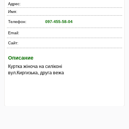
Адрес:
Имя:
Телефон:
097-455-58-04
Email:
Сайт:
Описание
Куртка жіноча на силіконі
вул.Киргизька, друга вежа