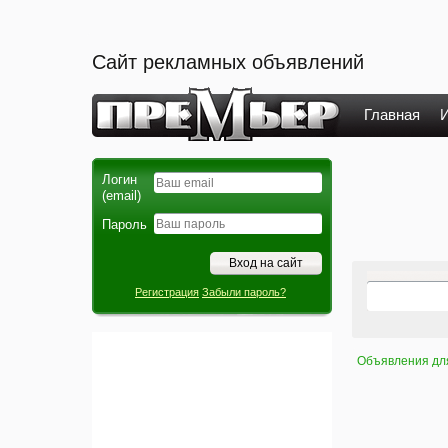
Сайт рекламных объявлений
Главная
И
Логин
(email)
Пароль
Регистрация
Забыли пароль?
Объявления дл