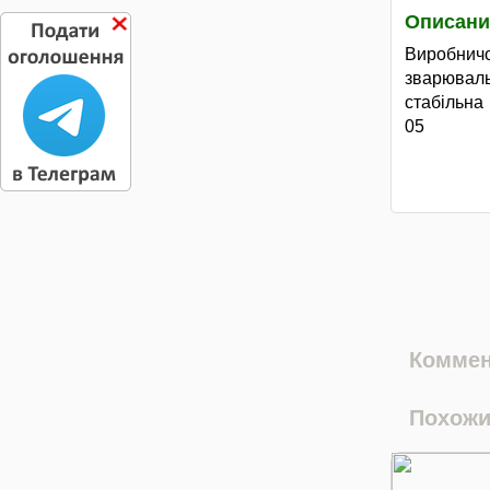
Описани
Виробнич
зварюваль
стабільна
05
Коммен
Похожи