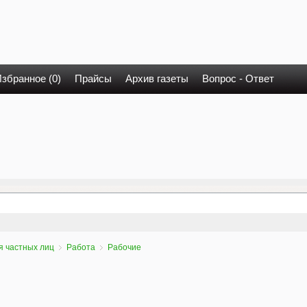
збранное (0)
Прайсы
Архив газеты
Вопрос - Ответ
я частных лиц
Работа
Рабочие