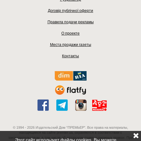
Договір публічної оферти
Правила подачи рекламы
О проекте
Места продажи газеты
Контакты
© 1994 - 2026 Издательский Дом “ПРЕМЬЕР”. Все права на материалы,
находящиеся на сайте premier.ua, охраняются в соответствии с
законодательством, в том числе об авторском праве и смежных правах. При
Этот сайт использует файлы cookies. Вы можете