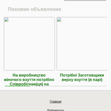
Похожие объявления
На виробництво
Потрібні Заготовщики
жіночого взуття потрібно
верху взуття (в парі)
Співробітник(ця) на
Главная
Рубрикатор