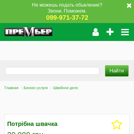
Не можешь подать объвление?
Звони. Поможем.
099-971-37-72
Главная
Бизнес-услуги
Швейное дело
Потрібна швачка