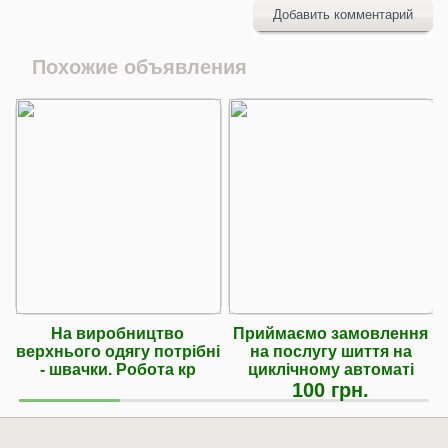
Добавить комментарий
Похожие объявления
На виробництво
Приймаємо замовлення
верхнього одягу потрібні
на послугу шиття на
- швачки. Робота кр
циклічному автоматі
100 грн.