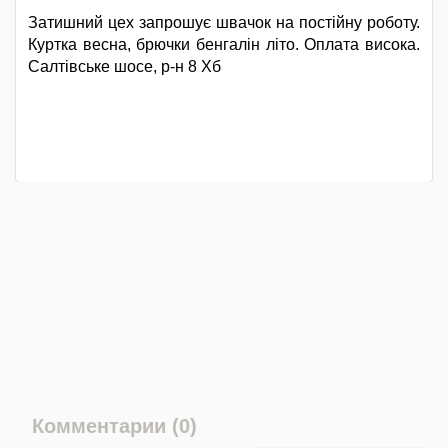
Затишний цех запрошує швачок на постiйну роботу.
Куртка весна, брючки бенгалін літо. Оплата висока.
Салтівське шосе, р-н 8 Хб
Комментарии (0)