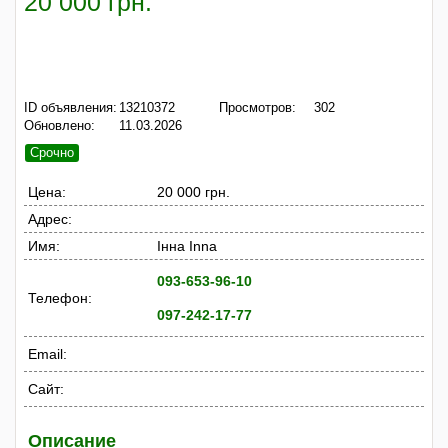
20 000 грн.
ID объявления:
13210372
Просмотров:
302
Обновлено:
11.03.2026
Срочно
Цена:
20 000 грн.
Адрес:
Имя:
Інна Inna
093-653-96-10
Телефон:
097-242-17-77
Email:
Сайт:
Описание