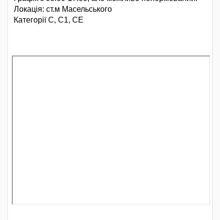
Локація: ст.м Масельського
Категорії С, С1, СЕ