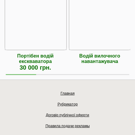
Портібен водій
Водій вилочного
екскваватора
навантажувача
30 000 грн.
Главная
Рубрикатор
Договір публічної оферти
Правила подачи рекламы