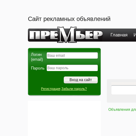
Сайт рекламных объявлений
Главная
И
Логин
(email)
Пароль
Регистрация
Забыли пароль?
Объявления дл