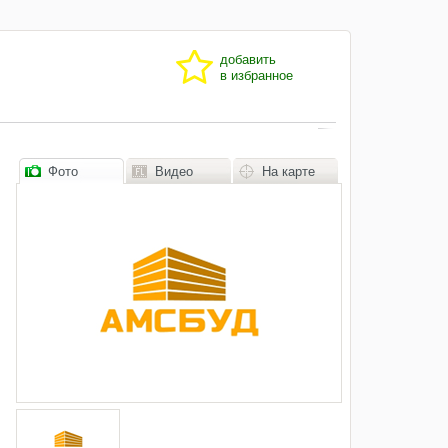
добавить
в избранное
Фото
Видео
На карте