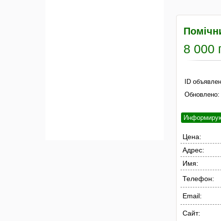
Помічни
8 000 
ID объявлен
Обновлено:
Информиру
Цена:
Адрес:
Имя:
Телефон:
Email:
Сайт: