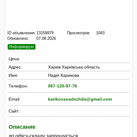
ID объявления:
13159979
Просмотров:
1043
Обновлено:
07.08.2026
Информирую
Цена:
Адрес:
Харків Харківська область
Имя:
Надія Карикова
Телефон:
067-120-97-76
Email:
karikovanadezhda@gmail.com
Сайт:
Описание
до офісу-складу запрошується