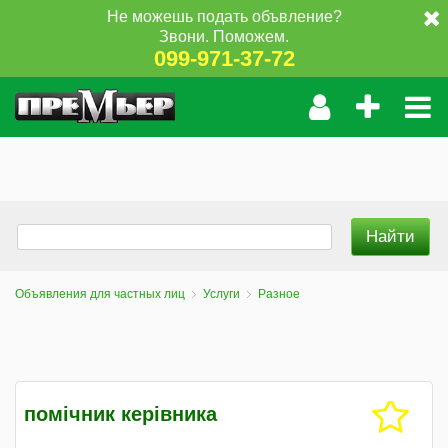
Не можешь подать объвление?
Звони. Поможем.
099-971-37-72
Объявления для частных лиц
Услуги
Разное
помічник керівника