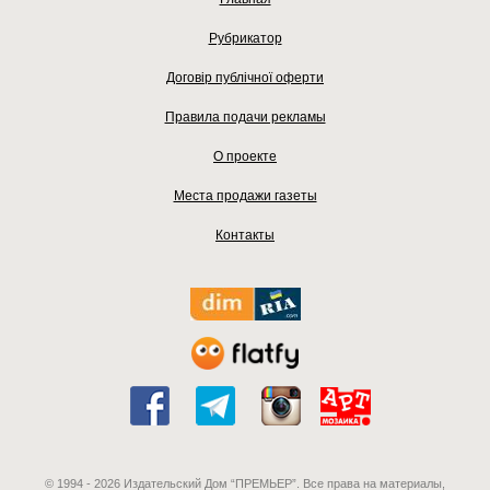
Рубрикатор
Договір публічної оферти
Правила подачи рекламы
О проекте
Места продажи газеты
Контакты
© 1994 - 2026 Издательский Дом “ПРЕМЬЕР”. Все права на материалы,