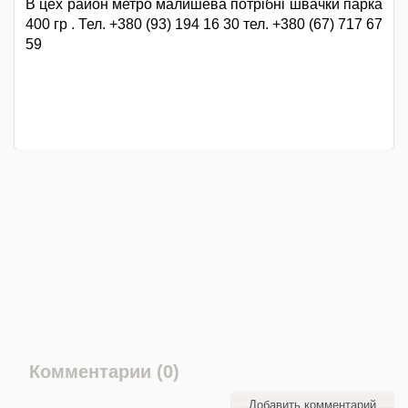
В цех район метро малишева потрібні швачки парка
400 гр . Тел. +380 (93) 194 16 30 тел. +380 (67) 717 67
59
Комментарии (0)
Добавить комментарий