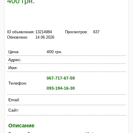
400 грн.
ID объявления:
13214984
Просмотров:
637
Обновлено:
14.06.2026
Цена:
400 грн.
Адрес:
Имя:
067-717-67-59
Телефон:
093-194-16-30
Email:
Сайт:
Описание