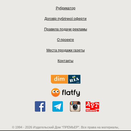
Рубрикатор
Договір публічної оферти
Правила подачи рекламы
О проекте
Места продажи газеты
Контакты
© 1994 - 2026 Издательский Дом “ПРЕМЬЕР”. Все права на материалы,