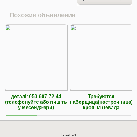
Похожие объявления
деталі: 050-607-72-44
Требуются
(телефонуйте або пишіть
наборщица(настрочница)
у месенджери)
кроя. М.Левада
Главная