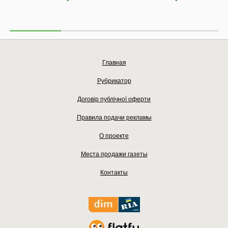
Главная
Рубрикатор
Договір публічної оферти
Правила подачи рекламы
О проекте
Места продажи газеты
Контакты