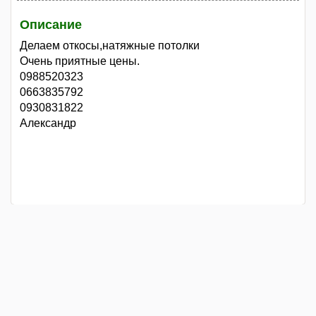
Описание
Делаем откосы,натяжные потолки
Очень приятные цены.
0988520323
0663835792
0930831822
Александр