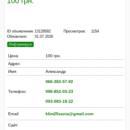
100 грн.
ID объявления:
13128582
Просмотров:
1154
Обновлено:
31.07.2026
Информирую
Цена:
100 грн.
Адрес:
Имя:
Александр
066-383-57-92
Телефон:
098-852-03-23
093-083-18-22
Email:
klim25sania@gmail.com
Сайт: