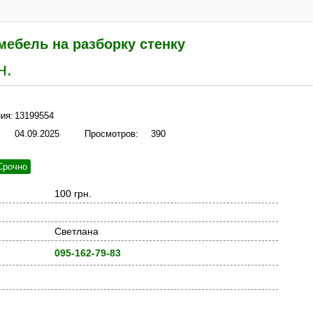
мебель на разборку стенку
н.
ия:
13199554
04.09.2025
Просмотров:
390
Срочно
100 грн.
Светлана
095-162-79-83