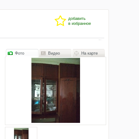
добавить
в избранное
Фото
Видео
На карте