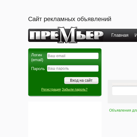
Сайт рекламных объявлений
Главная
И
Логин
(email)
Пароль
Регистрация
Забыли пароль?
Объявления дл