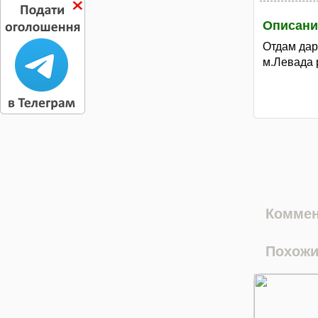
Описани
Отдам дар
м.Левада 
Коммен
Похожи