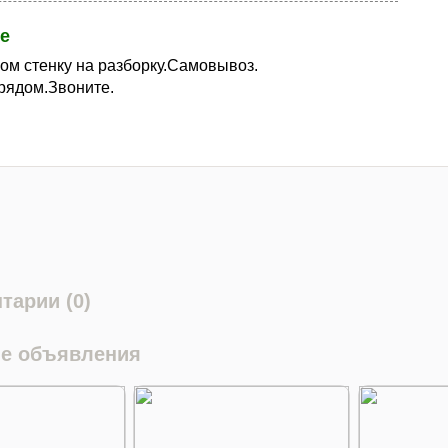
е
ом стенку на разборку.Самовывоз.
рядом.Звоните.
тарии (0)
е объявления