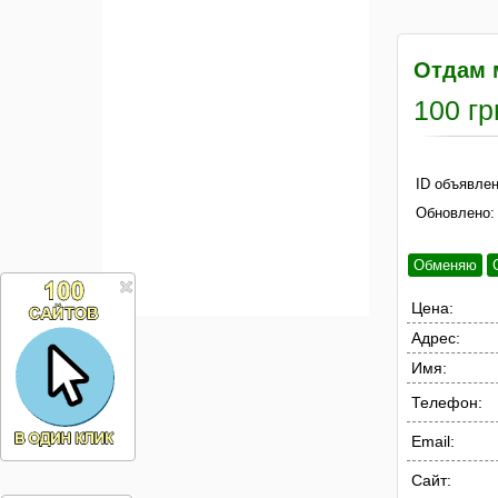
Отдам 
100 гр
ID объявлен
Обновлено:
Обменяю
Цена:
Адрес:
Имя:
Телефон:
Email:
Сайт: