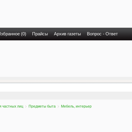
збранное (0)
Прайсы
Архив газеты
Вопрос - Ответ
я частных лиц
Предметы быта
Мебель, интерьер