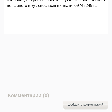
охоронець. Графік роботи сутки - троє. Можно
пенсійного віку , своєчасні виплати. 0974824981
Комментарии (0)
Добавить комментарий