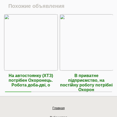
Похожие объявления
На автостоянку (ХТЗ)
В приватне
потрібен Охоронець.
підприємство, на
Робота доба-дві, о
постійну роботу потрібні
Охорон
Главная