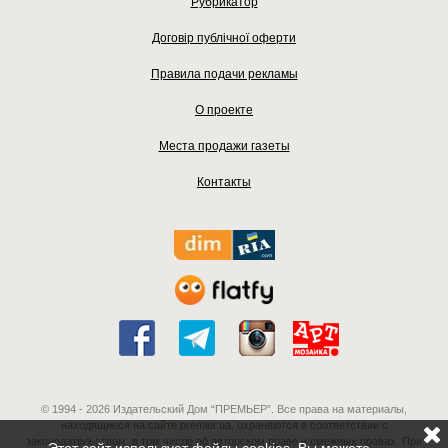
Рубрикатор
Договір публічної оферти
Правила подачи рекламы
О проекте
Места продажи газеты
Контакты
© 1994 - 2026 Издательский Дом “ПРЕМЬЕР”. Все права на материалы,
находящиеся на сайте premier.ua, охраняются в соответствии с
законодательством, в том числе об авторском праве и смежных правах. При