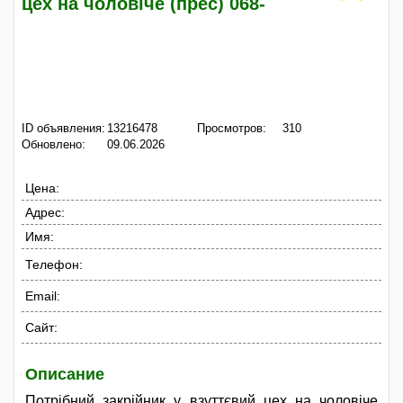
цех на чоловіче (прес) 068-
ID объявления:
13216478
Просмотров:
310
Обновлено:
09.06.2026
Цена:
Адрес:
Имя:
Телефон:
Email:
Сайт:
Описание
Потрібний закрійник у взуттєвий цех на чоловіче