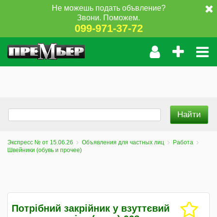
Не можешь подать объвление?
Звони. Поможем.
099-971-37-72
Экспресс № от 15.06.26
Объявления для частных лиц
Работа
Швейники (обувь и прочее)
Потрібний закрійник у взуттєвий