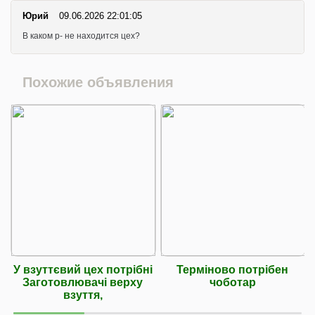
Юрий
09.06.2026 22:01:05
В каком р- не находится цех?
Похожие объявления
У взуттєвий цех потрібні
Терміново потрібен
Заготовлювачі верху
чоботар
взуття,