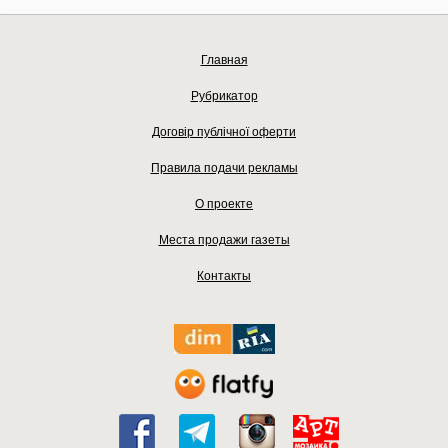
Главная
Рубрикатор
Договір публічної оферти
Правила подачи рекламы
О проекте
Места продажи газеты
Контакты