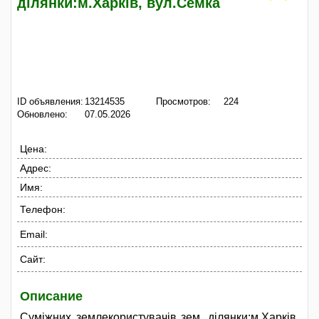
ділянки:м.Харків, вул.Семка
ID объявления:
13214535
Просмотров:
224
Обновлено:
07.05.2026
Цена:
Адрес:
Имя:
Телефон:
Email:
Сайт:
Описание
Суміжних землекористувачів зем. ділянки:м.Харків,