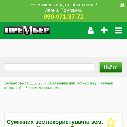
Не можешь подать объвление?
Звони. Поможем.
099-971-37-72
Экспресс № от 11.05.26
Объявления для частных лиц
Личная
жизнь
Сообщения частных лиц
Суміжних землекористувачів зем.