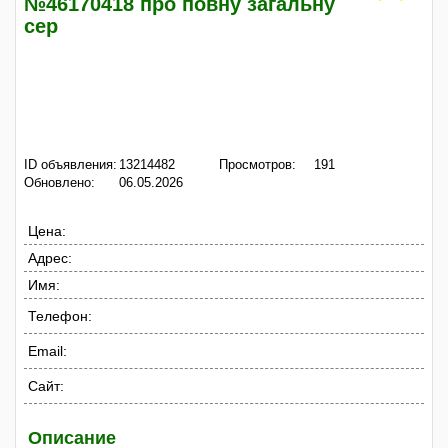
№46170418 про повну загальну
сер
ID объявления:
13214482
Просмотров:
191
Обновлено:
06.05.2026
Цена:
Адрес:
Имя:
Телефон:
Email:
Сайт:
Описание