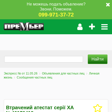
Не можешь подать объвление?
Звони. Поможем.
099-971-37-72
Экспресс № от 11.05.26
Объявления для частных лиц
Личная
жизнь
Сообщения частных лиц
Втрачений атестат серії ХА