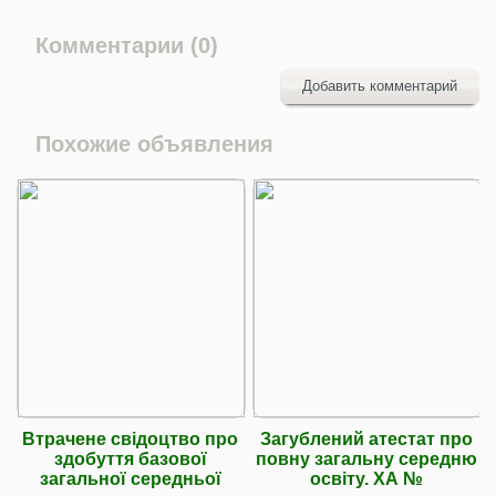
Комментарии (0)
Добавить комментарий
Похожие объявления
Втрачене свідоцтво про
Загублений атестат про
здобуття базової
повну загальну середню
загальної середньої
освіту. ХА №