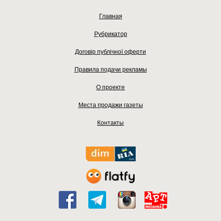
Главная
Рубрикатор
Договір публічної оферти
Правила подачи рекламы
О проекте
Места продажи газеты
Контакты