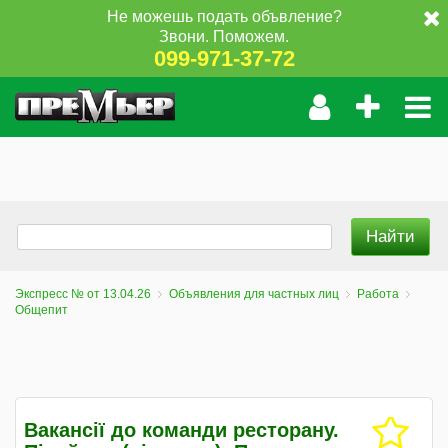
Не можешь подать объвление?
Звони. Поможем.
099-971-37-72
Экспресс № от 13.04.26
Объявления для частных лиц
Работа
Общепит
Вакансії до команди ресторану.