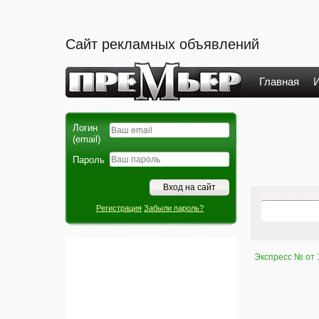
Сайт рекламных объявлений
Главная
И
Логин
(email)
Пароль
Регистрация
Забыли пароль?
Экспресс № от 