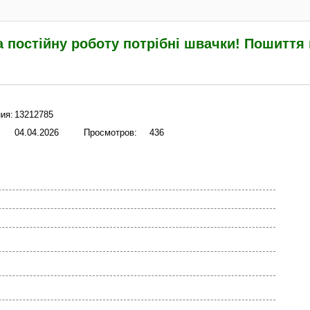
а постійну роботу потрібні швачки! Пошиття 
ия:
13212785
04.04.2026
Просмотров:
436