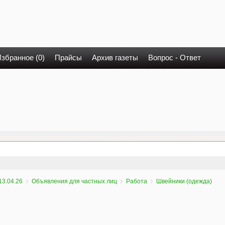
збранное (0)
Прайсы
Архив газеты
Вопрос - Ответ
13.04.26
Объявления для частных лиц
Работа
Швейники (одежда)