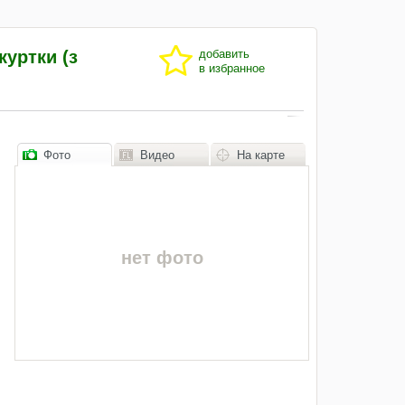
куртки (з
добавить
в избранное
Фото
Видео
На карте
нет фото