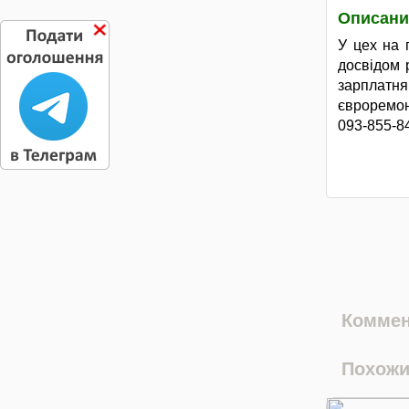
Описани
У цех на 
досвідом 
зарплатня
євроремон
093-855-8
Коммен
Похожи