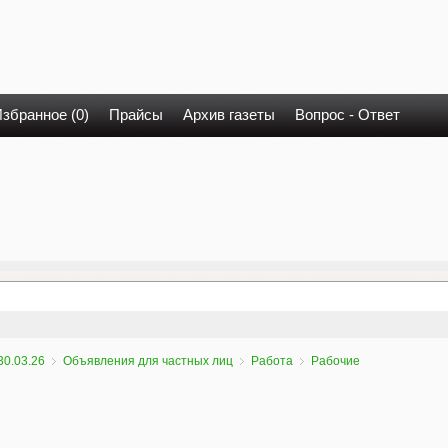
збранное (0)
Прайсы
Архив газеты
Вопрос - Ответ
30.03.26
Объявления для частных лиц
Работа
Рабочие