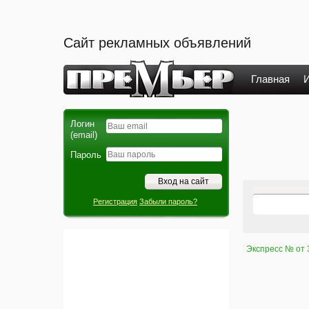
Сайт рекламных объявлений
Главная
И
Логин
(email)
Пароль
Регистрация
Забыли пароль?
Экспресс № от 