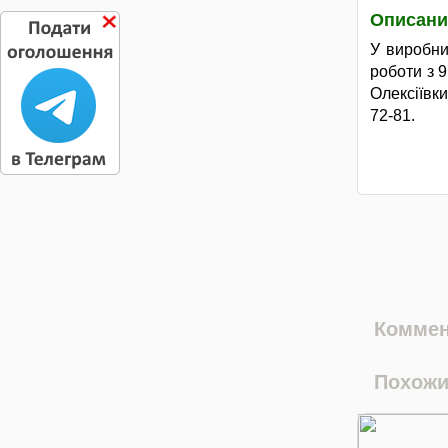
Описани
У виробни
роботи з 9
Олексіївки
72-81.
Коммен
Похожи