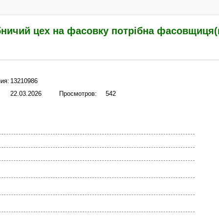
ничий цех на фасовку потрібна фасовщиця(к
ия:
13210986
22.03.2026
Просмотров:
542