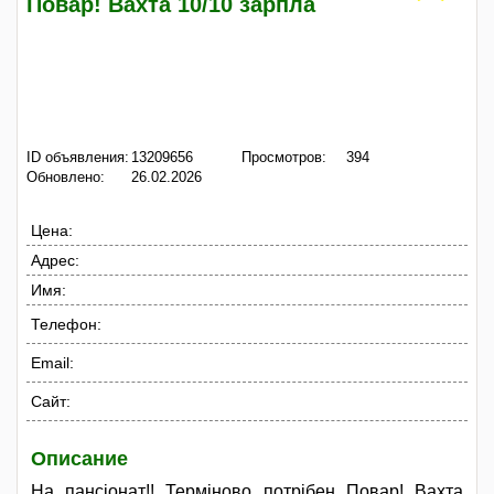
Повар! Вахта 10/10 зарпла
ID объявления:
13209656
Просмотров:
394
Обновлено:
26.02.2026
Цена:
Адрес:
Имя:
Телефон:
Email:
Сайт:
Описание
На пансіонат!! Терміново потрібен Повар! Вахта