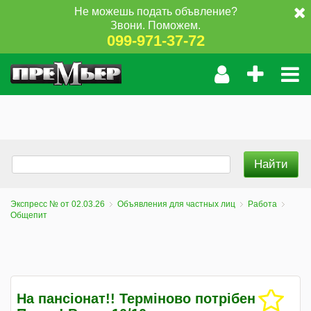
Не можешь подать объвление?
Звони. Поможем.
099-971-37-72
Экспресс № от 02.03.26
Объявления для частных лиц
Работа
Общепит
На пансіонат!! Терміново потрібен