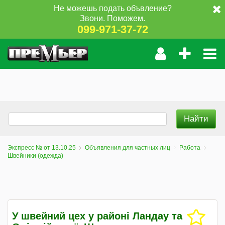
Не можешь подать объвление?
Звони. Поможем.
099-971-37-72
Экспресс № от 13.10.25
Объявления для частных лиц
Работа
Швейники (одежда)
У швейний цех у районі Ландау та