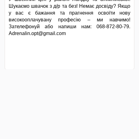
Шукаємо швачок з д/р та без! Немає досвіду? Якщо
у вас є бажання та прагнення освоїти нову
високооплачувану професію – ми навчимо!
Зателефонуй або напиши нам: 068-872-80-79.
Adrenalin.opt@gmail.com