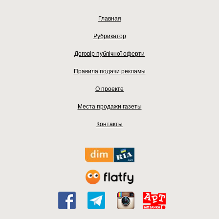
Главная
Рубрикатор
Договір публічної оферти
Правила подачи рекламы
О проекте
Места продажи газеты
Контакты