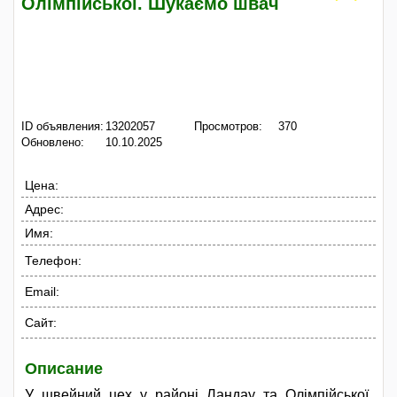
Олімпійської. Шукаємо швач
ID объявления:
13202057
Просмотров:
370
Обновлено:
10.10.2025
Цена:
Адрес:
Имя:
Телефон:
Email:
Сайт:
Описание
У швейний цех у районі Ландау та Олімпійської.