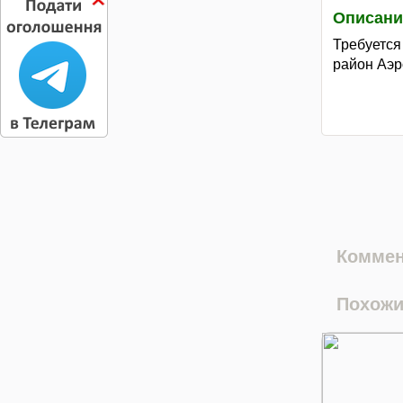
Описани
Требуется
район Аэро
Коммен
Похожи