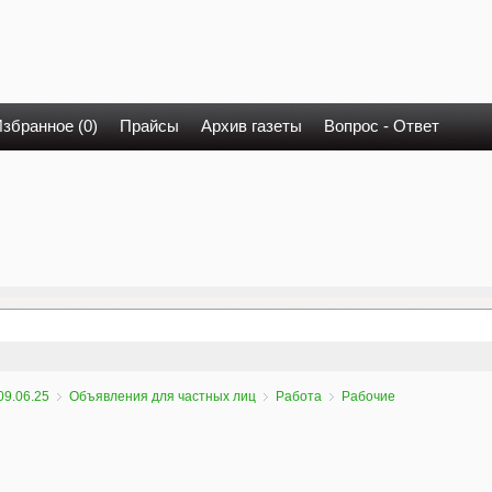
збранное (0)
Прайсы
Архив газеты
Вопрос - Ответ
09.06.25
Объявления для частных лиц
Работа
Рабочие