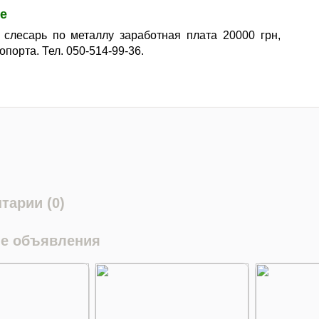
е
 слесарь по металлу заработная плата 20000 грн,
порта. Тел. 050-514-99-36.
тарии (0)
е объявления