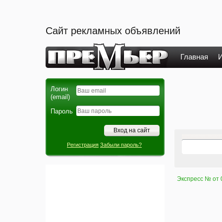
Сайт рекламных объявлений
Главная
И
Логин
(email)
Пароль
Регистрация
Забыли пароль?
Экспресс № от 