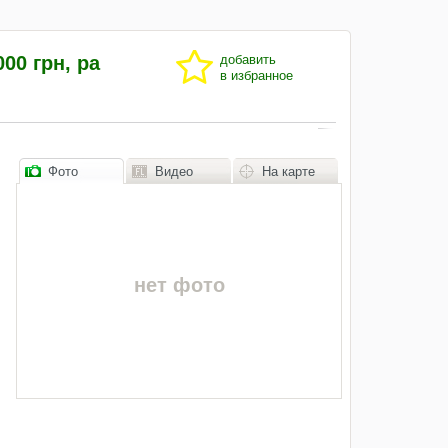
00 грн, ра
добавить
в избранное
Фото
Видео
На карте
нет фото