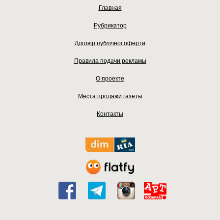
Главная
Рубрикатор
Договір публічної оферти
Правила подачи рекламы
О проекте
Места продажи газеты
Контакты