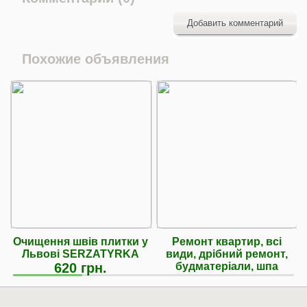
Добавить комментарий
Похожие объявления
Очищення швів плитки у
Ремонт квартир, всі
Львові SERZATYRKA
види, дрібний ремонт,
620 грн.
будматеріали, шпа