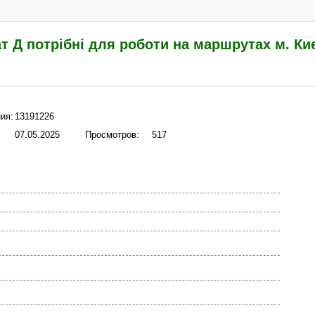
ат Д потрібні для роботи на маршрутах м. Ки
ия:
13191226
07.05.2025
Просмотров:
517