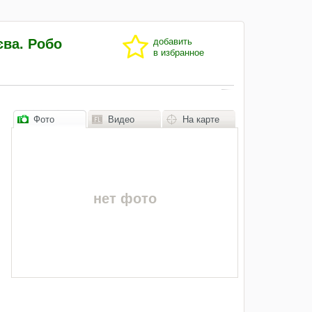
єва. Робо
добавить
в избранное
Фото
Видео
На карте
нет фото