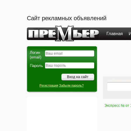
Сайт рекламных объявлений
Главная
И
Логин
(email)
Пароль
Регистрация
Забыли пароль?
Экспресс № от 