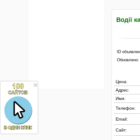
Водії к
ID объявлен
Обновлено:
Цена:
Адрес:
Имя:
Телефон:
Email:
Сайт: