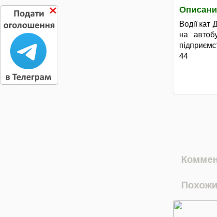
Описани
Водії кат 
на автоб
підприємст
44
Коммен
Похожи