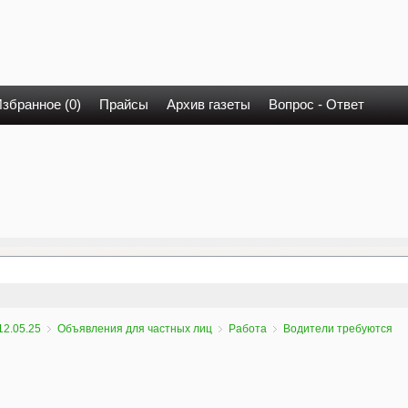
збранное (0)
Прайсы
Архив газеты
Вопрос - Ответ
12.05.25
Объявления для частных лиц
Работа
Водители требуются