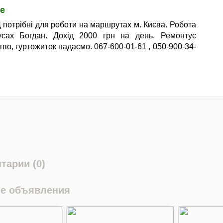
е
Д потрібні для роботи на маршрутах м. Києва. Робота
усах Богдан. Дохід 2000 грн на день. Ремонтує
во, гуртожиток надаємо. 067-600-01-61 , 050-900-34-
тарии (0)
е объявления