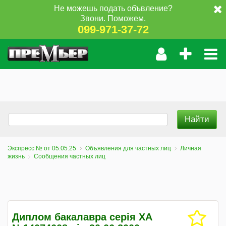
Не можешь подать объвление?
Звони. Поможем.
099-971-37-72
Экспресс № от 05.05.25
Объявления для частных лиц
Личная
жизнь
Сообщения частных лиц
Диплом бакалавра серія ХА