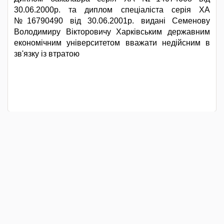
30.06.2000р. та диплом спеціаліста серія ХА
№16790490 від 30.06.2001р. видані Семенову
Володимиру Вікторовичу Харківським державним
економічним університетом вважати недійсним в
зв'язку із втратою