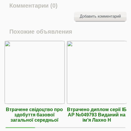
Комментарии (0)
Добавить комментарий
Похожие объявления
Втрачене свідоцтво про
Втрачено диплом серії ІБ
здобуття базової
АР №049793 Виданий на
загальної середньої
імʼя Лахно Н