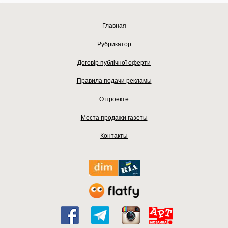
Главная
Рубрикатор
Договір публічної оферти
Правила подачи рекламы
О проекте
Места продажи газеты
Контакты