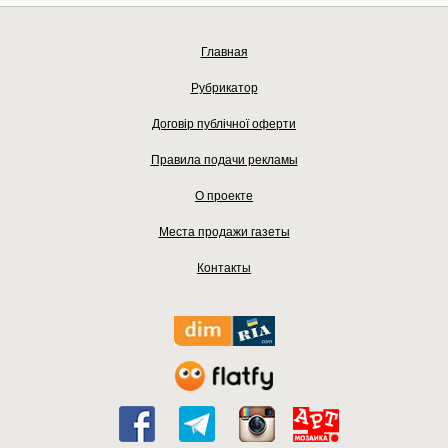
Главная
Рубрикатор
Договір публічної оферти
Правила подачи рекламы
О проекте
Места продажи газеты
Контакты