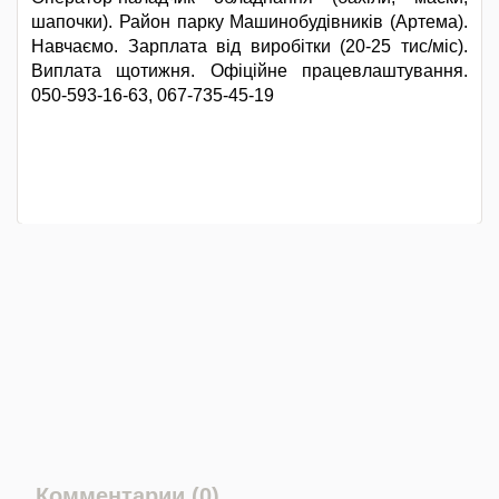
шапочки). Район парку Машинобудівників (Артема).
Навчаємо. Зарплата від виробітки (20-25 тис/міс).
Виплата щотижня. Офіційне працевлаштування.
050-593-16-63, 067-735-45-19
Комментарии (0)