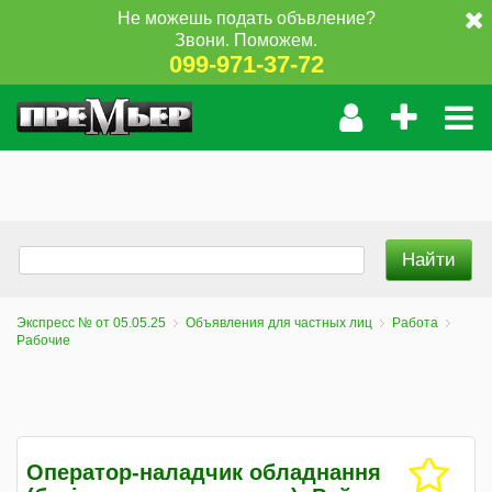
Не можешь подать объвление?
Звони. Поможем.
099-971-37-72
Экспресс № от 05.05.25
Объявления для частных лиц
Работа
Рабочие
Оператор-наладчик обладнання