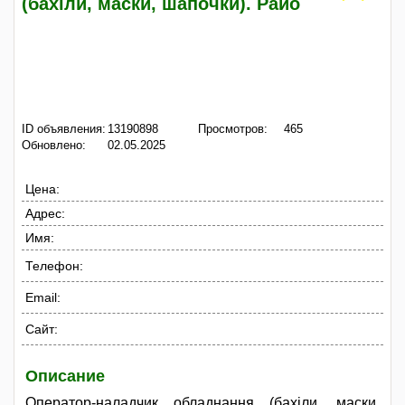
(бахіли, маски, шапочки). Райо
ID объявления:
13190898
Просмотров:
465
Обновлено:
02.05.2025
Цена:
Адрес:
Имя:
Телефон:
Email:
Сайт:
Описание
Оператор-наладчик обладнання (бахіли, маски,