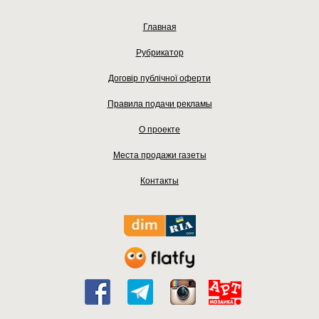
Главная
Рубрикатор
Договір публічної оферти
Правила подачи рекламы
О проекте
Места продажи газеты
Контакты