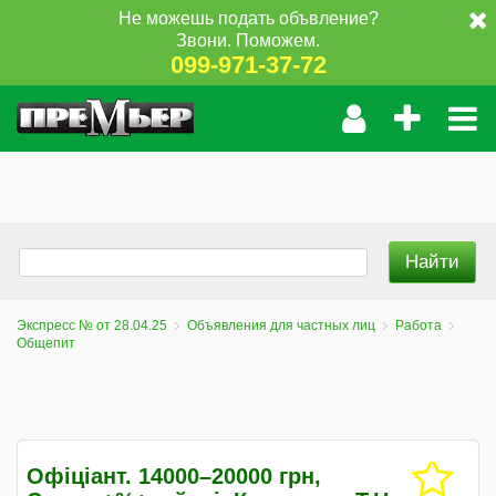
Не можешь подать объвление?
Звони. Поможем.
099-971-37-72
Экспресс № от 28.04.25
Объявления для частных лиц
Работа
Общепит
Офіціант. 14000–20000 грн,