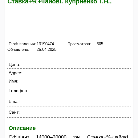
Ставка+%+чайові. Куприенко Т.Н.,
ID объявления:
13190474
Просмотров:
505
Обновлено:
26.04.2025
Цена:
Адрес:
Имя:
Телефон:
Email:
Сайт:
Описание
Офіціант. 14000–20000 грн, Ставка+%+чайові.