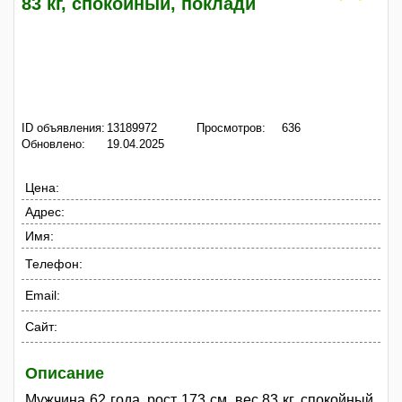
83 кг, спокойный, поклади
ID объявления:
13189972
Просмотров:
636
Обновлено:
19.04.2025
Цена:
Адрес:
Имя:
Телефон:
Email:
Сайт:
Описание
Мужчина 62 года, рост 173 см, вес 83 кг, спокойный,