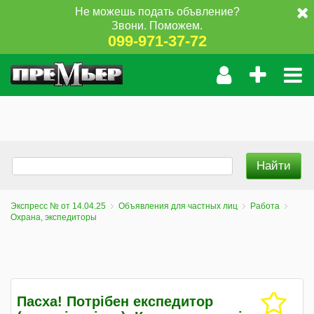
Не можешь подать объвление?
Звони. Поможем.
099-971-37-72
Экспресс № от 14.04.25
Объявления для частных лиц
Работа
Охрана, экспедиторы
Пасха! Потрібен експедитор