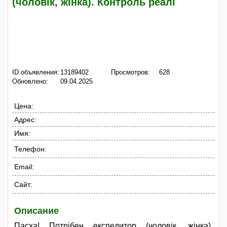
(чоловік, жінка). Контроль реалі
ID объявления:
13189402
Просмотров:
628
Обновлено:
09.04.2025
Цена:
Адрес:
Имя:
Телефон:
Email:
Сайт:
Описание
Пасха! Потрібен експедитор (чоловік, жінка).