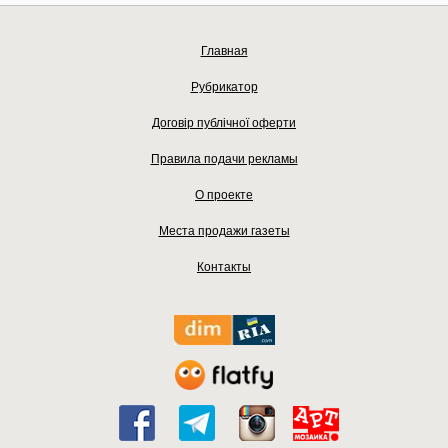
Главная
Рубрикатор
Договір публічної оферти
Правила подачи рекламы
О проекте
Места продажи газеты
Контакты