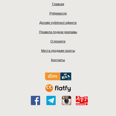
Главная
Рубрикатор
Договір публічної оферти
Правила подачи рекламы
О проекте
Места продажи газеты
Контакты