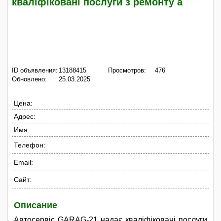
кваліфіковані послуги з ремонту а
ID объявления:
13188415
Просмотров:
476
Обновлено:
25.03.2025
Цена:
Адрес:
Имя:
Телефон:
Email:
Сайт:
Описание
Автосервіс GARAG-21 надає кваліфіковані послуги