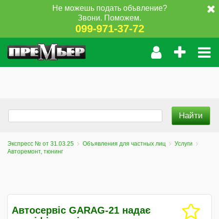
Не можешь подать объвление?
Звони. Поможем.
099-971-37-72
Экспресс № от 31.03.25
Объявления для частных лиц
Услуги
Авторемонт, тюнинг
Автосервіс GARAG-21 надає