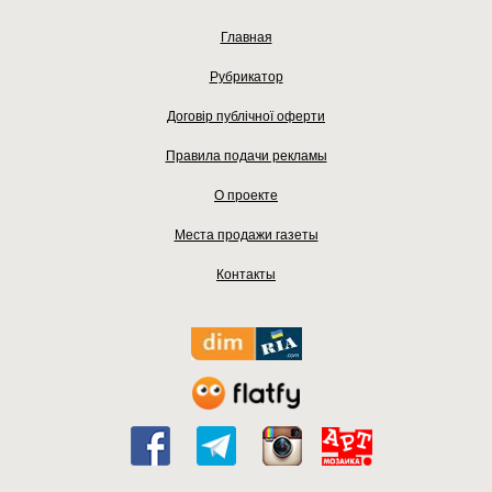
Главная
Рубрикатор
Договір публічної оферти
Правила подачи рекламы
О проекте
Места продажи газеты
Контакты