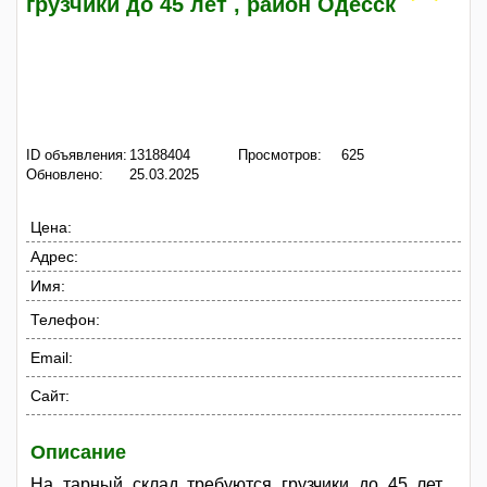
грузчики до 45 лет , район Одесск
ID объявления:
13188404
Просмотров:
625
Обновлено:
25.03.2025
Цена:
Адрес:
Имя:
Телефон:
Email:
Сайт:
Описание
На тарный склад требуются грузчики до 45 лет ,