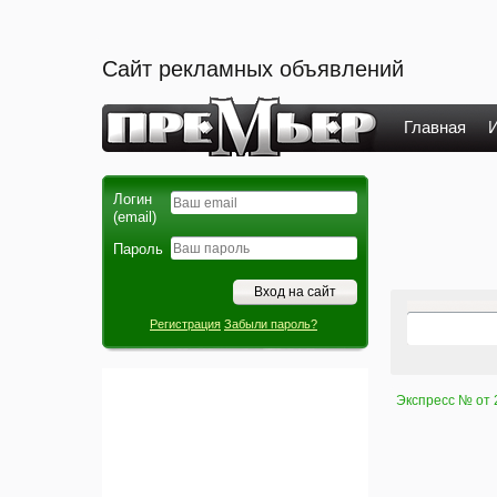
Сайт рекламных объявлений
Главная
И
Логин
(email)
Пароль
Регистрация
Забыли пароль?
Экспресс № от 