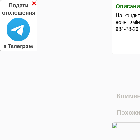
Описани
На кондит
ночні змі
934-78-20 
Коммен
Похожи