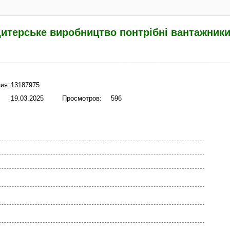
итерське виробництво понтрібні вантажники.
ия:
13187975
19.03.2025
Просмотров:
596