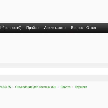
збранное (0)
Прайсы
Архив газеты
Вопрос - Ответ
24.03.25
Объявления для частных лиц
Работа
Грузчики