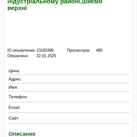
індустріальному районі,шиємо
верхні
ID объявления:
13183399
Просмотров:
486
Обновлено:
22.01.2025
Цена:
Адрес:
Имя:
Телефон:
Email:
Сайт:
Описание