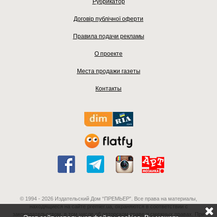
Рубрикатор
Договір публічної оферти
Правила подачи рекламы
О проекте
Места продажи газеты
Контакты
© 1994 - 2026 Издательский Дом “ПРЕМЬЕР”. Все права на материалы,
находящиеся на сайте premier.ua, охраняются в соответствии с
законодательством, в том числе об авторском праве и смежных правах. При