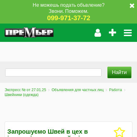
Не можешь подать объвление?
Звони. Поможем.
099-971-37-72
Экспресс № от 27.01.25
Объявления для частных лиц
Работа
Швейники (одежда)
Запрошуємо Швей в цех в