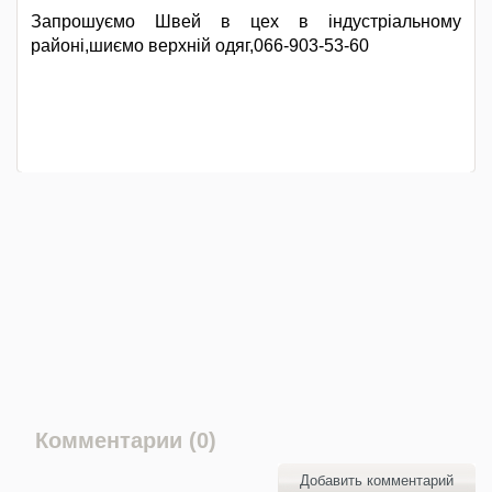
Запрошуємо Швей в цех в індустріальному
районі,шиємо верхній одяг,066-903-53-60
Комментарии (0)
Добавить комментарий