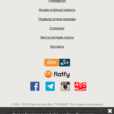
Рубрикатор
Договір публічної оферти
Правила подачи рекламы
О проекте
Места продажи газеты
Контакты
© 1994 - 2026 Издательский Дом “ПРЕМЬЕР”. Все права на материалы,
находящиеся на сайте premier.ua, охраняются в соответствии с
законодательством, в том числе об авторском праве и смежных правах. При